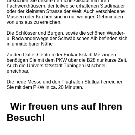
Besuchen Sie unsere herrliche Altstadt mit ihren
Fachwerkhäusern, der teilweise erhaltenen Stadtmauer,
oder der kleinsten Strasse der Welt. Auch verschiedene
Museen oder Kirchen sind in nur wenigen Gehminuten
von uns aus zu erreichen.
Die Schlösser und Burgen, sowie die schönen Wander-
u. Radwanderwege der Schwäbischen Alb befinden sich
in unmittelbarer Nähe
Zu den Outlet-Centren der Einkaufsstadt Metzingen
benötigen Sie mit dem PKW über die B28 nur kurze Zeit.
Auch die Universitätsstadt Tübingen ist schnell
erreichbar.
Die neue Messe und den Flughafen Stuttgart erreichen
Sie mit dem PKW in ca. 20 Minuten.
Wir freuen uns auf Ihren
Besuch!