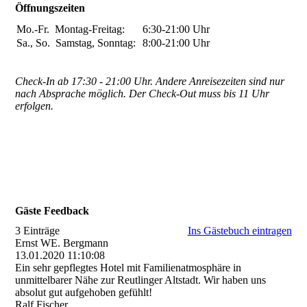
Öffnungszeiten
Mo.-Fr.
Montag-Freitag:
6:30-21:00
Uhr
Sa., So.
Samstag, Sonntag:
8:00-21:00
Uhr
Check-In ab 17:30 - 21:00 Uhr. Andere Anreisezeiten sind nur
nach Absprache möglich. Der Check-Out muss bis 11 Uhr
erfolgen.
Gäste Feedback
3 Einträge
Ins Gästebuch eintragen
Ernst WE. Bergmann
13.01.2020
11:10:08
Ein sehr gepflegtes Hotel mit Familienatmosphäre in
unmittelbarer Nähe zur Reutlinger Altstadt. Wir haben uns
absolut gut aufgehoben gefühlt!
Ralf Fischer